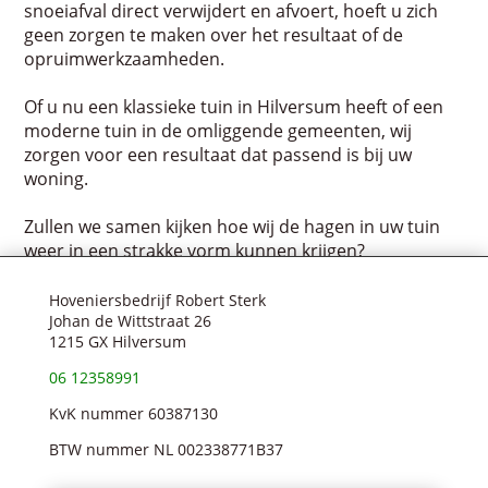
snoeiafval direct verwijdert en afvoert, hoeft u zich
geen zorgen te maken over het resultaat of de
opruimwerkzaamheden.
Of u nu een klassieke tuin in Hilversum heeft of een
moderne tuin in de omliggende gemeenten, wij
zorgen voor een resultaat dat passend is bij uw
woning.
Zullen we samen kijken hoe wij de hagen in uw tuin
weer in een strakke vorm kunnen krijgen?
Hoveniersbedrijf Robert Sterk
Johan de Wittstraat 26
1215 GX Hilversum
06 12358991
KvK nummer 60387130
BTW nummer NL 002338771B37