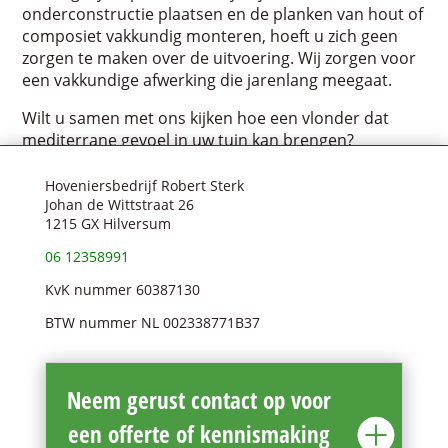
onderconstructie plaatsen en de planken van hout of
composiet vakkundig monteren, hoeft u zich geen
zorgen te maken over de uitvoering. Wij zorgen voor
een vakkundige afwerking die jarenlang meegaat.
Wilt u samen met ons kijken hoe een vlonder dat
mediterrane gevoel in uw tuin kan brengen?
Hoveniersbedrijf Robert Sterk
Johan de Wittstraat 26
1215 GX Hilversum
06 12358991
KvK nummer 60387130
BTW nummer NL 002338771B37
Neem gerust contact op voor
een offerte of kennismaking