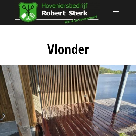
Vlonder