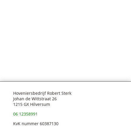
Hoveniersbedrijf Robert Sterk
Johan de Wittstraat 26
1215 GX Hilversum
06 12358991
KvK nummer 60387130