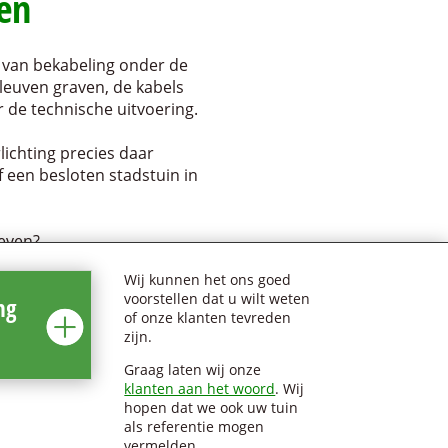
en
n van bekabeling onder de
 sleuven graven, de kabels
 de technische uitvoering.
lichting precies daar
 een besloten stadstuin in
geven?
Wij kunnen het ons goed
voorstellen dat u wilt weten
ng
of onze klanten tevreden
zijn.
Graag laten wij onze
klanten aan het woord
. Wij
hopen dat we ook uw tuin
als referentie mogen
vermelden.