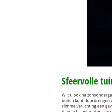
Sfeervolle tu
Wilt u ook na zonsondergan
buiten kunt doorbrengen e
slimme verlichting een gev
team u bij het maken van 