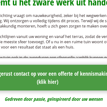
mt u het zware werk uit hand
lichting vraagt om nauwkeurigheid, zeker bij het wegwerke
. Wij ontzorgen u volledig tijdens dit proces. Terwijl wij de
akkundig monteren, hoeft u zich geen zorgen te maken over
chtlijnen vanuit uw woning en vanaf het terras, zodat de ver
e meeste sfeer toevoegt. Of u nu in een ruime tuin woont of
 voor een resultaat dat staat als een huis.
 tuin ook in de avonduren een sfeervolle aanblik kunnen 
erust contact op voor een offerte of kennismaki
(klik hier)
Gedreven door passie, geïnspireerd door uw wensen