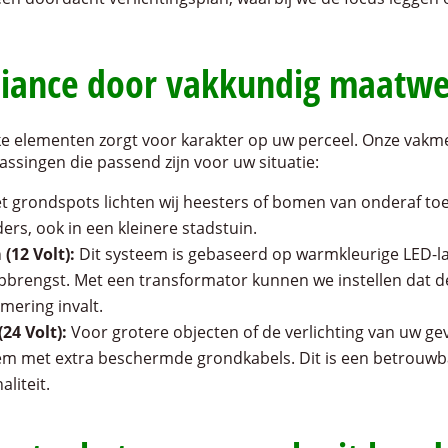
biance door vakkundig maatw
ieke elementen zorgt voor karakter op uw perceel. Onze vak
assingen die passend zijn voor uw situatie:
t grondspots lichten wij heesters of bomen van onderaf toe.
rs, ook in een kleinere stadstuin.
12 Volt):
Dit systeem is gebaseerd op warmkleurige LED-
opbrengst. Met een transformator kunnen we instellen dat d
mering invalt.
(24 Volt):
Voor grotere objecten of de verlichting van uw gev
em met extra beschermde grondkabels. Dit is een betrouwba
liteit.