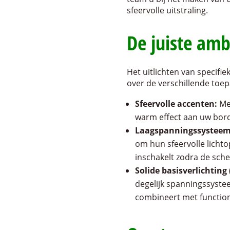
sfeervolle uitstraling.
De juiste am
Het uitlichten van specif
over de verschillende toep
Sfeervolle accenten:
Me
warm effect aan uw borde
Laagspanningssysteem (
om hun sfeervolle licht
inschakelt zodra de sche
Solide basisverlichting 
degelijk spanningssyste
combineert met functiona