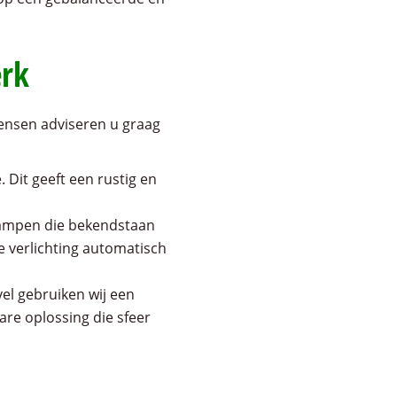
erk
mensen adviseren u graag
 Dit geeft een rustig en
lampen die bekendstaan
e verlichting automatisch
el gebruiken wij een
re oplossing die sfeer