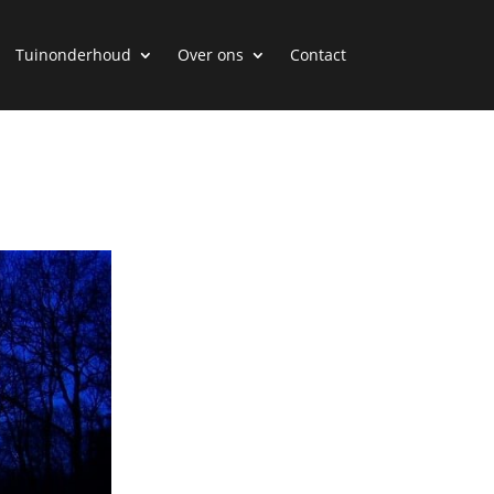
Tuinonderhoud
Over ons
Contact